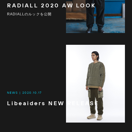
RADIALL 2020 AW LOOK
RADIALLのルックを公開
NEWS
2020.10.17
Libeaiders NEW RELEASE