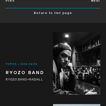
Prev
Next
Return to list page
TOPICS
2020.04.06
RYOZO BAND
RYOZO BAND×RADIALL