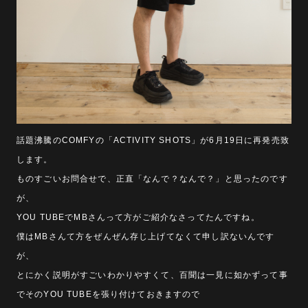
話題沸騰のCOMFYの「ACTIVITY SHOTS」が6月19日に再発売致
します。
ものすごいお問合せで、正直「なんで？なんで？」と思ったのです
が、
YOU TUBEでMBさんって方がご紹介なさってたんですね。
僕はMBさんて方をぜんぜん存じ上げてなくて申し訳ないんです
が、
とにかく説明がすごいわかりやすくて、百聞は一見に如かずって事
でそのYOU TUBEを張り付けておきますので