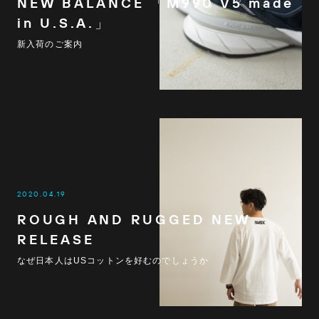
NEW BALANCE 「M990 V5 made
in U.S.A.」
新入荷のご案内
2020.04.19
ROUGH AND RUGGED NEW
RELEASE
なぜ日本人はUSコットンを好むのでしょうか