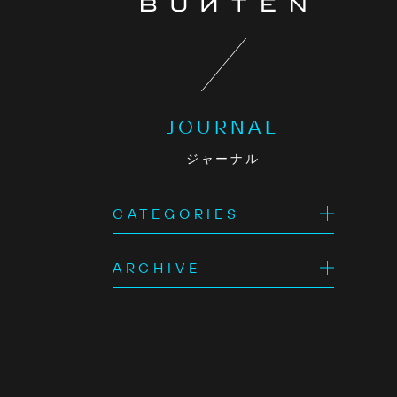
JOURNAL
ジャーナル
CATEGORIES
ARCHIVE