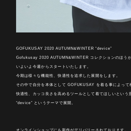
GOFUKUSAY 2020 AUTUMN&WINTER “device”
Gofukusay 2020 AUTUMN&WINTER コレクションのほう
いよいよ今週からスタートいたします。
今期は様々な機能性、快適性を追求した展開をします。
その中で自分を本体として GOFUKUSAY を着る事によっ
快適性、カッコ良さを高めるツールとして着てほしいという
“device” というテーマで展開。
オンラインショップにも新作がデリバリーされております。