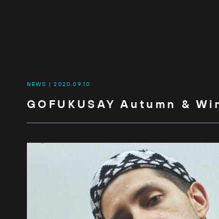
NEWS
2020.09.10
GOFUKUSAY Autumn & Win