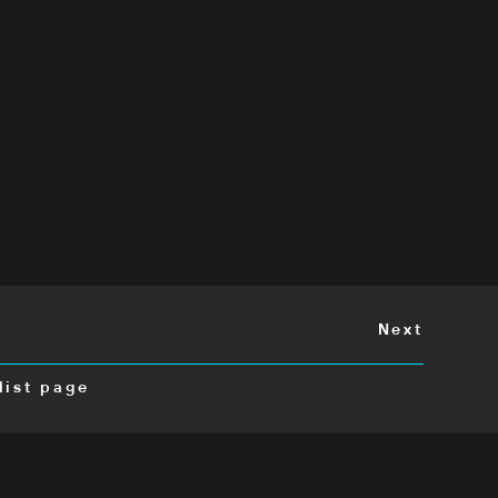
Next
list page