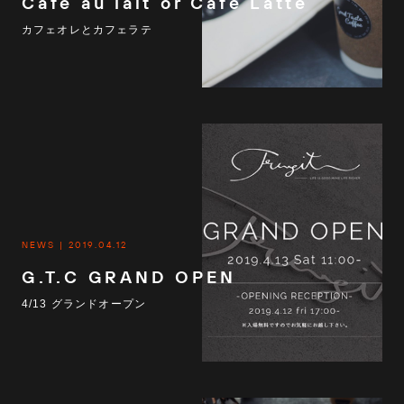
Cafe au lait or Cafe Latte
カフェオレとカフェラテ
NEWS
2019.04.12
G.T.C GRAND OPEN
4/13 グランドオープン